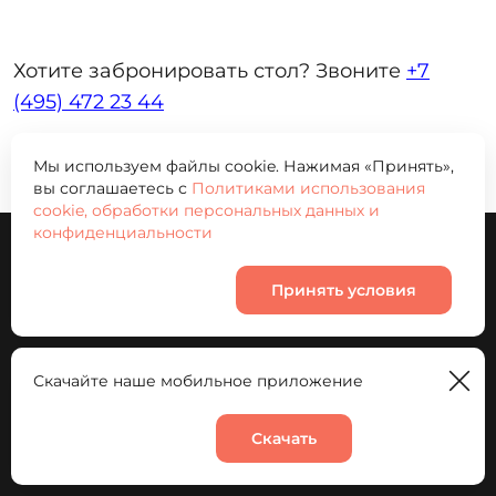
Хотите забронировать стол? Звоните
+7
(495) 472 23 44
Мы используем файлы cookie. Нажимая «Принять»,
Не понравилась еда?
Напишите нам
!
вы соглашаетесь с
Политиками использования
cookie, обработки персональных данных и
конфиденциальности
Принять условия
+ 7 (915) 007 50 10
Скачайте наше мобильное приложение
Мобильные приложения
Скачать
Корзина
0