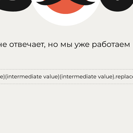
е отвечает, но мы уже работаем
ue)(intermediate value)(intermediate value).replace