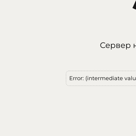
Сервер н
Error: (intermediate val